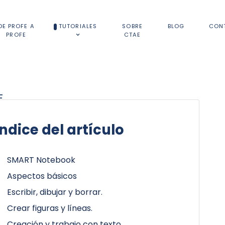
DE PROFE A
TUTORIALES
SOBRE
BLOG
CON
PROFE
CTAE
.
Índice del artículo
SMART Notebook
Aspectos básicos
Escribir, dibujar y borrar.
Crear figuras y líneas.
Creación y trabajo con texto.