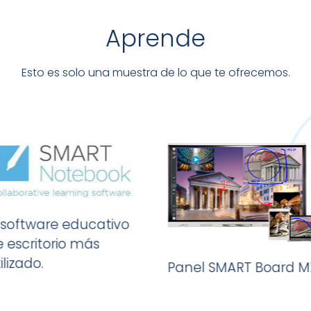
Aprende
Esto es solo una muestra de lo que te ofrecemos.
l software educativo
e escritorio más
ilizado.
Panel SMART Board M