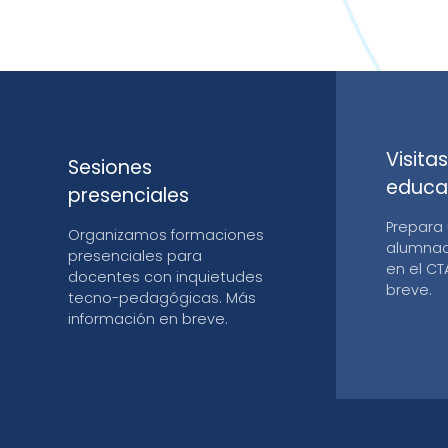
Visita
Sesiones
educa
presenciales
Prepara 
Organizamos formaciones
alumnado
presenciales para
en el CT
docentes con inquietudes
breve.
tecno-pedagógicas. Más
información en breve.