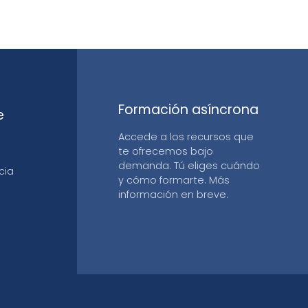
Formación asíncrona
e
Accede a los recursos que
te ofrecemos bajo
demanda. Tú eliges cuándo
cia
y cómo formarte. Más
información en breve.