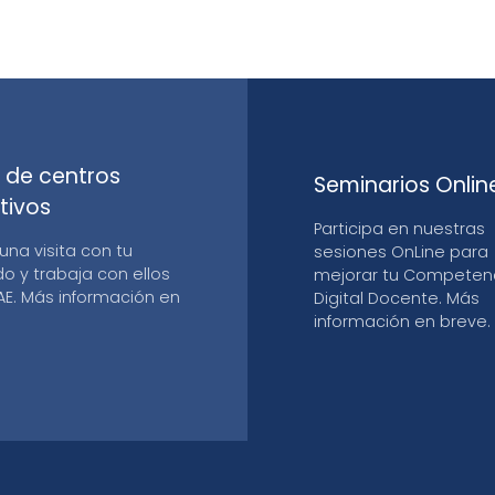
s de centros
Seminarios Onlin
tivos
Participa en nuestras
una visita con tu
sesiones OnLine para
 y trabaja con ellos
mejorar tu Competen
AE. Más información en
Digital Docente. Más
información en breve.